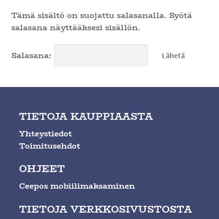
Ateria- ja välipalamyynti
Tämä sisältö on suojattu salasanalla. Syötä
salasana näyttääksesi sisällön.
Salasana:
TIETOJA KAUPPIAASTA
Yhteystiedot
Toimitusehdot
OHJEET
Ceepos mobiilimaksaminen
TIETOJA VERKKOSIVUSTOSTA