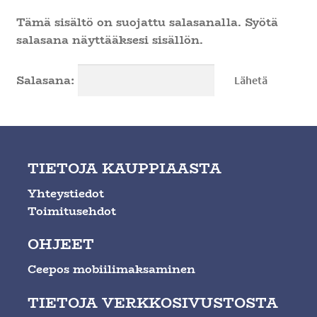
Ateria- ja välipalamyynti
Tämä sisältö on suojattu salasanalla. Syötä
salasana näyttääksesi sisällön.
Salasana:
TIETOJA KAUPPIAASTA
Yhteystiedot
Toimitusehdot
OHJEET
Ceepos mobiilimaksaminen
TIETOJA VERKKOSIVUSTOSTA