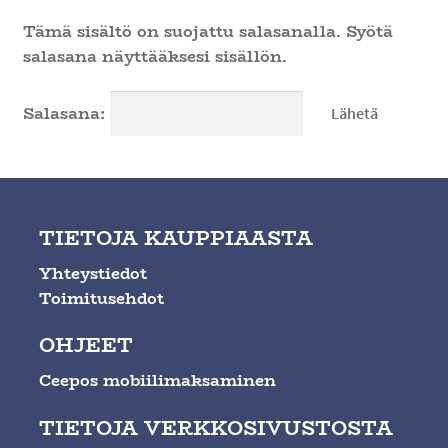
Ateria- ja välipalamyynti
Tämä sisältö on suojattu salasanalla. Syötä
salasana näyttääksesi sisällön.
Salasana:
TIETOJA KAUPPIAASTA
Yhteystiedot
Toimitusehdot
OHJEET
Ceepos mobiilimaksaminen
TIETOJA VERKKOSIVUSTOSTA