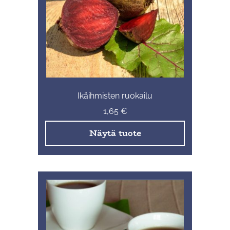
Ikäihmisten ruokailu
1,65
€
Näytä tuote