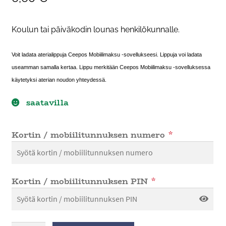
Koulun tai päiväkodin lounas henkilökunnalle.
Voit ladata aterialippuja Ceepos Mobiilimaksu -sovellukseesi. Lippuja voi ladata
useamman samalla kertaa. Lippu merkitään Ceepos Mobiilimaksu -sovelluksessa
käytetyksi aterian noudon yhteydessä.
saatavilla
Kortin / mobiilitunnuksen numero
*
Kortin / mobiilitunnuksen PIN
*