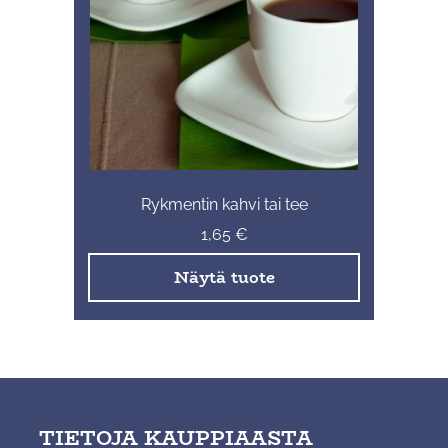
Rykmentin kahvi tai tee
1,65
€
Näytä tuote
TIETOJA KAUPPIAASTA