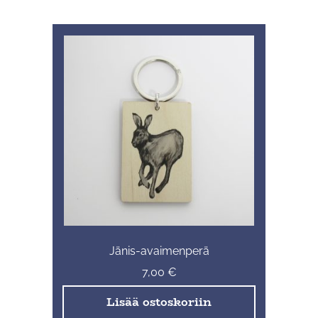
Jänis-avaimenperä
7,00
€
Lisää ostoskoriin