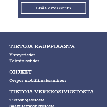
Lisää ostoskoriin
TIETOJA KAUPPIAASTA
Yhteystiedot
Toimitusehdot
OHJEET
Ceepos mobiilimaksaminen
TIETOJA VERKKOSIVUSTOSTA
Tietosuojaseloste
Saavutettavuusseloste