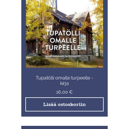
Tupatölli omalle turpeelle -
kirja
16,00
€
Lisää ostoskoriin